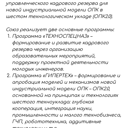
управленческого кадрового резерва для
новой индустриальной модели ОПК в
шестом технологическом укладе (ОПК2.0).
Союз реализует две основные программы:
Программа «ТЕХНОСПЕЦНАЗ» –
формирование и развитие кадрового
резерва через организацию
образовательных мероприятий,
поддержку проектной деятельности
молодых инженеров.
Программа «ГИПЕРТЕХ» – формирование и
апробация моделей и механизмов новой
индустриальной модели ОПК – ОПК2.0,
основанной на принципах и технологиях
шестого техноуклада: глубокая
кооперация, интеграция науки,
промышленности и малого технобизнеса,
ГЧП, робототехника, аддитивные