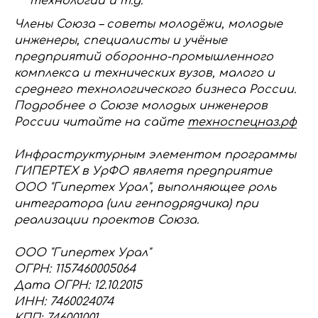
технологии и т.д.
Члены Союза – советы молодёжи, молодые
инженеры, специалисты и учёные
предприятий оборонно-промышленного
комплекса и технических вузов, малого и
среднего технологического бизнеса России.
Подробнее о Союзе молодых инженеров
России читайте на сайте
техноспецназ.рф
Инфраструктурным элементом программы
ГИПЕРТЕХ в УрФО являетя предприятие
ООО "Гипертех Урал", выполняющее роль
интегратора (или генподрядчика) при
реализации проектов Союза.
ООО "Гипертех Урал"
ОГРН: 1157460005064
Дата ОГРН: 12.10.2015
ИНН: 7460024074