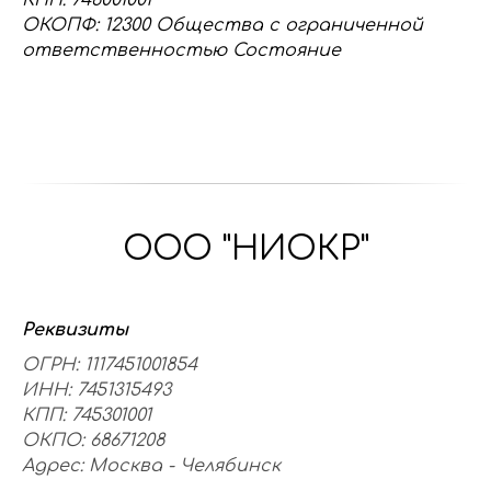
КПП: 746001001
ОКОПФ: 12300 Общества с ограниченной
ответственностью Состояние
ООО "НИОКР"
Реквизиты
ОГРН: 1117451001854
ИНН: 7451315493
КПП: 745301001
ОКПО: 68671208
Адрес: Москва - Челябинск